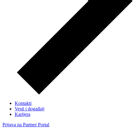
Kontakti
Vesti i događaji
Karijera
Prijava na Partner Portal