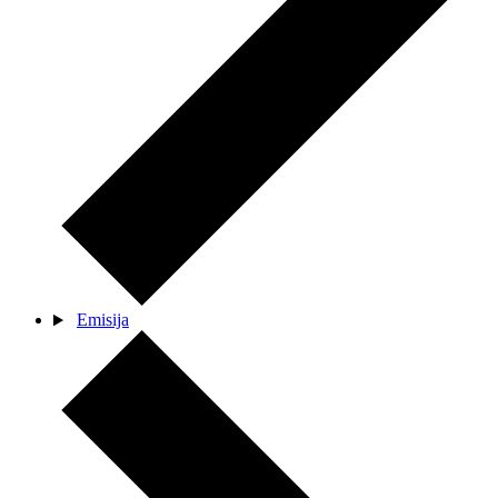
Emisija