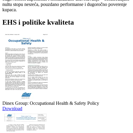
nultu stopu nesreća, pouzdano performanse i dugoročno poverenje
kupaca.
EHS i politike kvaliteta
Dinex Group: Occupational Health & Safety Policy
Download