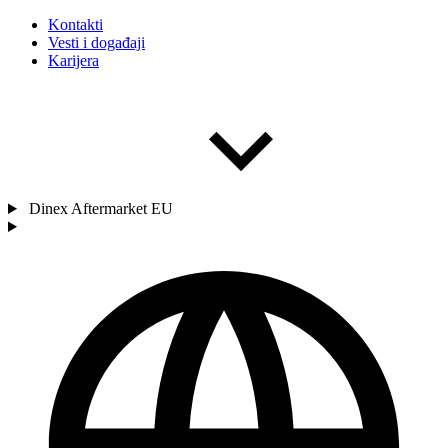
Kontakti
Vesti i događaji
Karijera
Dinex Aftermarket EU