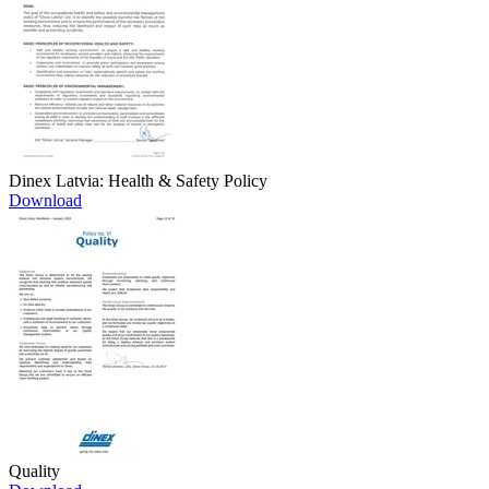
Dinex Latvia: Health & Safety Policy
Download
Quality