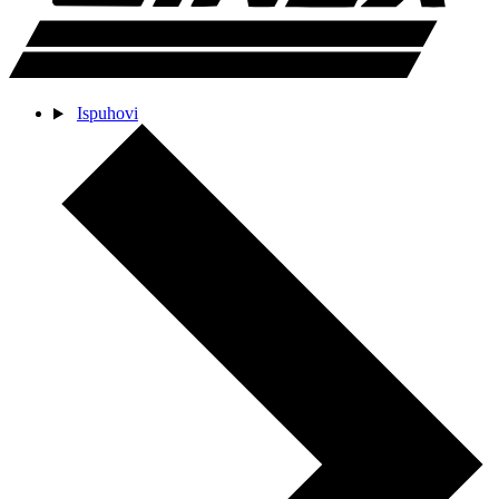
Ispuhovi