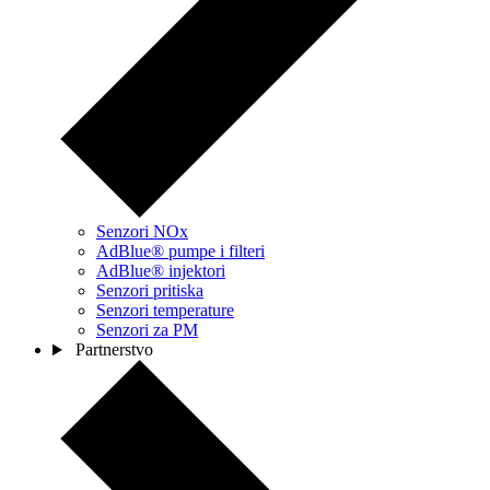
Senzori NOx
AdBlue® pumpe i filteri
AdBlue® injektori
Senzori pritiska
Senzori temperature
Senzori za PM
Partnerstvo