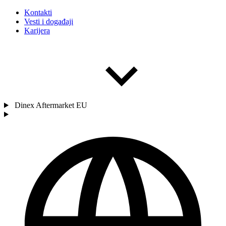
Kontakti
Vesti i događaji
Karijera
Dinex Aftermarket EU