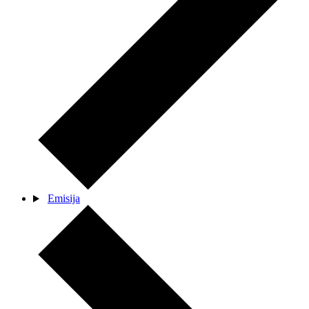
Emisija