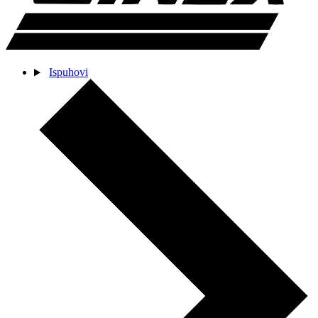
Ispuhovi