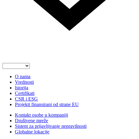
O nama
Vrednosti
Istorija
Certifikati
CSR i ESG
Projekti finansirani od strane EU
Kontakt osobe u kompaniji
Društvene mreže
Sistem za prijavljivanje nepravilnosti
Globalne lokacije