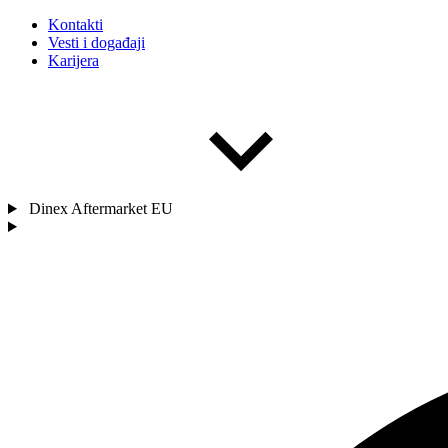
Kontakti
Vesti i događaji
Karijera
Dinex Aftermarket EU