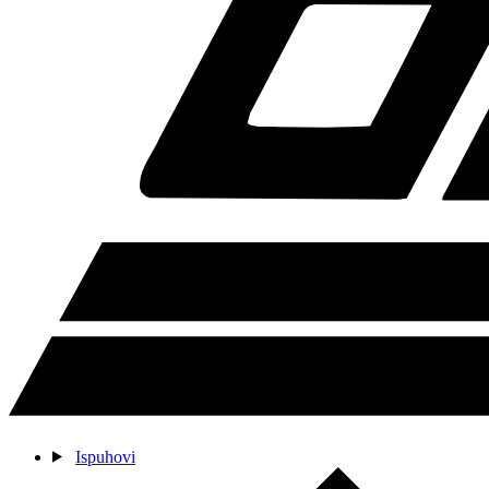
Ispuhovi