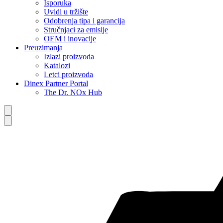
Isporuka
Uvidi u tržište
Odobrenja tipa i garancija
Stručnjaci za emisije
OEM i inovacije
Preuzimanja
Izlazi proizvoda
Katalozi
Letci proizvoda
Dinex Partner Portal
The Dr. NOx Hub