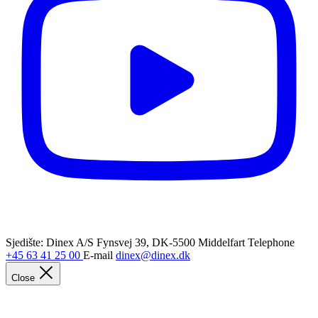
Sjedište: Dinex A/S
Fynsvej 39, DK-5500 Middelfart
Telephone
+45 63 41 25 00
E-mail
dinex@dinex.dk
Close