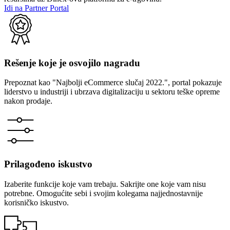
Idi na Partner Portal
Rešenje koje je osvojilo nagradu
Prepoznat kao "Najbolji eCommerce slučaj 2022.", portal pokazuje
liderstvo u industriji i ubrzava digitalizaciju u sektoru teške opreme
nakon prodaje.
Prilagođeno iskustvo
Izaberite funkcije koje vam trebaju. Sakrijte one koje vam nisu
potrebne. Omogućite sebi i svojim kolegama najjednostavnije
korisničko iskustvo.