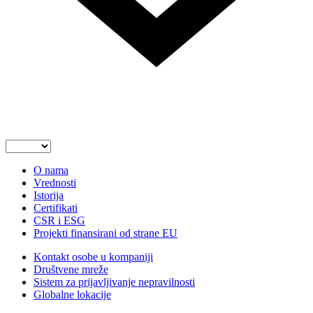
O nama
Vrednosti
Istorija
Certifikati
CSR i ESG
Projekti finansirani od strane EU
Kontakt osobe u kompaniji
Društvene mreže
Sistem za prijavljivanje nepravilnosti
Globalne lokacije