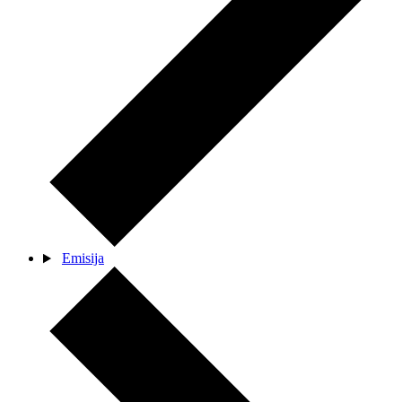
Emisija