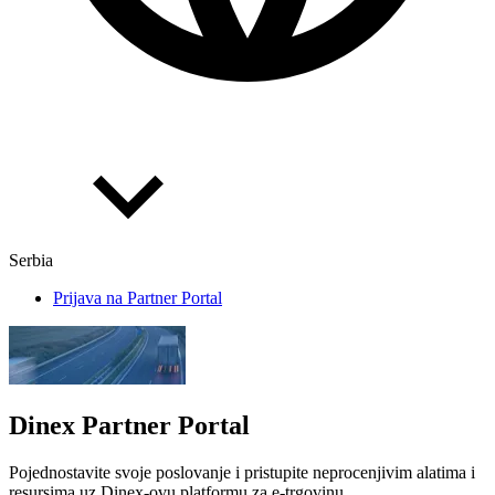
Serbia
Prijava na Partner Portal
Dinex Partner Portal
Pojednostavite svoje poslovanje i pristupite neprocenjivim alatima i
resursima uz Dinex-ovu platformu za e-trgovinu.