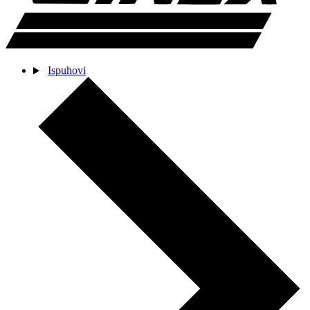
Ispuhovi