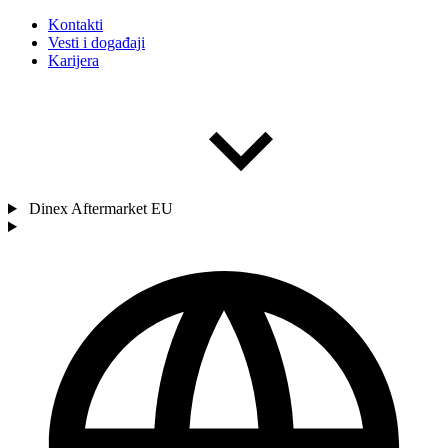
Kontakti
Vesti i događaji
Karijera
Dinex Aftermarket EU