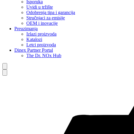
Isporuka
Uvidi u tržište
Odobrenja tipa i garancija
Stručnjaci za emisije
OEM i inovacije
Preuzimanja
Izlazi proizvoda
Katalozi
Letci proizvoda
Dinex Partner Portal
The Dr. NOx Hub