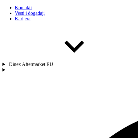
Kontakti
Vesti i događaji
Karijera
Dinex Aftermarket EU