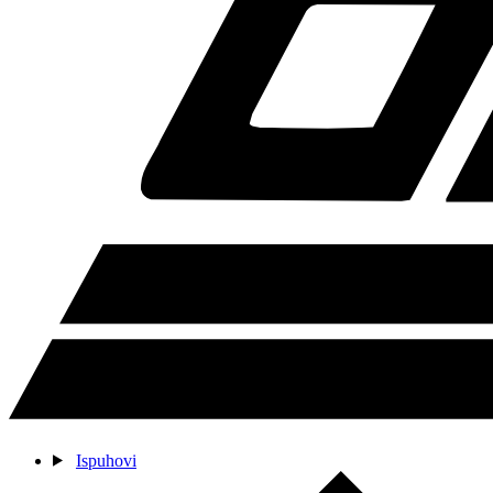
Ispuhovi